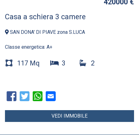
420000 €
Casa a schiera 3 camere
SAN DONA' DI PIAVE zona S.LUCA
Classe energetica:
A+
117 Mq
3
2
VEDI IMMOBILE