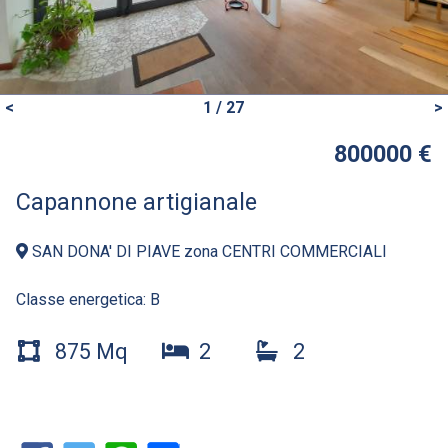
<
1 / 27
>
800000 €
Capannone artigianale
SAN DONA' DI PIAVE zona CENTRI COMMERCIALI
Classe energetica:
B
875 Mq
2
2