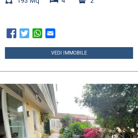
193 Mq
4
2
VEDI IMMOBILE