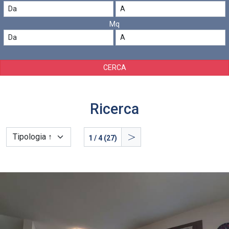
Mq
CERCA
Ricerca
>
1 / 4 (27)