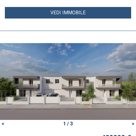
VEDI IMMOBILE
<
1 / 3
>