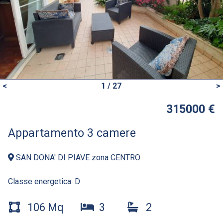
<
1 / 27
>
315000 €
Appartamento 3 camere
SAN DONA' DI PIAVE zona CENTRO
Classe energetica:
D
106 Mq
3
2