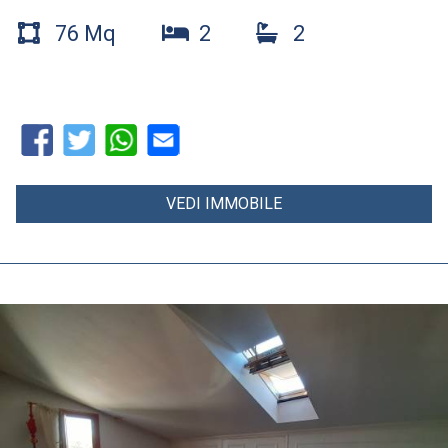
76 Mq
2
2
VEDI IMMOBILE