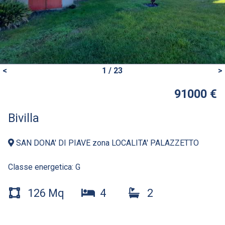
<
1 / 23
>
91000 €
Bivilla
SAN DONA' DI PIAVE zona LOCALITA' PALAZZETTO
Classe energetica:
G
126 Mq
4
2